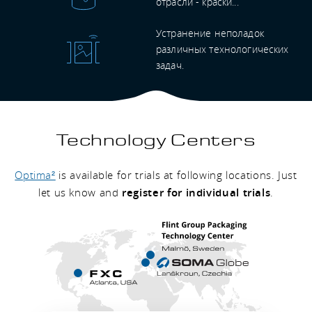
отрасли - краски...
Устранение неполадок
различных технологических
задач.
Technology Centers
Optima²
is available for trials at following locations. Just
let us know and
register for individual trials
.