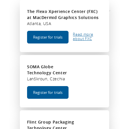
The Flexo Xperience Center (FXC)
at MacDermid Graphics Solutions
Atlanta, USA
Read more
Register for trials
about FXC
SOMA Globe
Technology Center
Lanškroun, Czechia
Register for trials
Flint Group Packaging
Technology Center