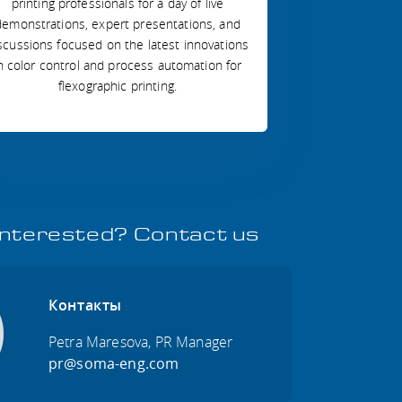
printing professionals for a day of live
demonstrations, expert presentations, and
scussions focused on the latest innovations
n color control and process automation for
flexographic printing.
interested? Contact us
Контакты
Petra Maresova, PR Manager
pr@soma-eng.com