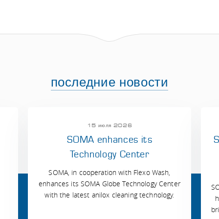
последние новости
15 июля 2026
SOMA enhances its
S
Technology Center
SOMA, in cooperation with Flexo Wash,
enhances its SOMA Globe Technology Center
SO
with the latest anilox cleaning technology.
h
br