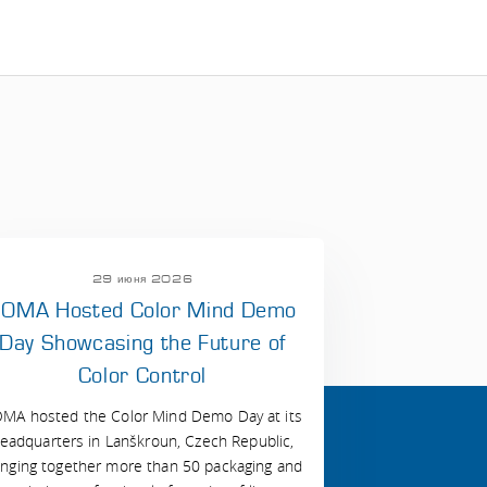
29 июня 2026
OMA Hosted Color Mind Demo
Day Showcasing the Future of
Color Control
MA hosted the Color Mind Demo Day at its
eadquarters in Lanškroun, Czech Republic,
inging together more than 50 packaging and