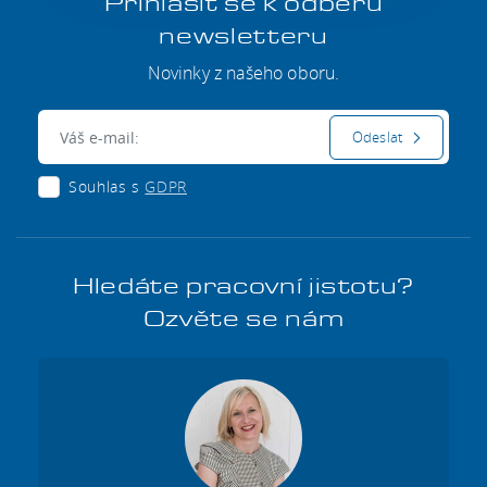
Přihlásit se k odběru
newsletteru
Novinky z našeho oboru.
E-mail:
Odeslat
Souhlas s
GDPR
Hledáte pracovní jistotu?
Ozvěte se nám