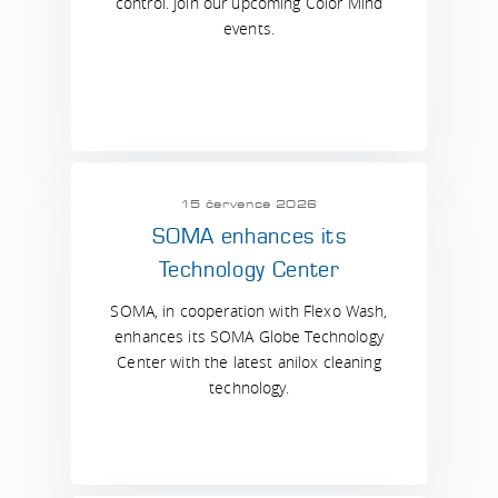
control. Join our upcoming Color Mind
events.
15 července 2026
SOMA enhances its
Technology Center
SOMA, in cooperation with Flexo Wash,
enhances its SOMA Globe Technology
Center with the latest anilox cleaning
technology.