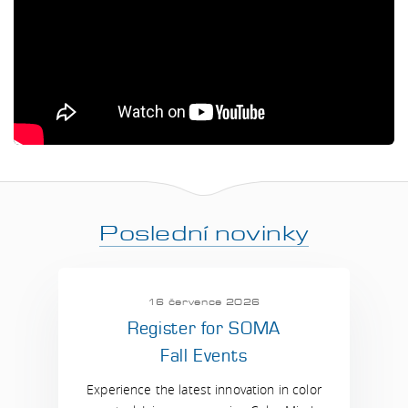
Poslední novinky
16 července 2026
Register for SOMA
Fall Events
Experience the latest innovation in color