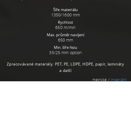
Šíře materiálu
1350/1600 mm
Rychlost
650 m/min
Max. průměr navíjení
650 mm
Min. šíře řezu
35/25 mm option
Zpracovávané materiály: PET, PE, LDPE, HDPE, papír, lamináty
a další
metrické
imperiální