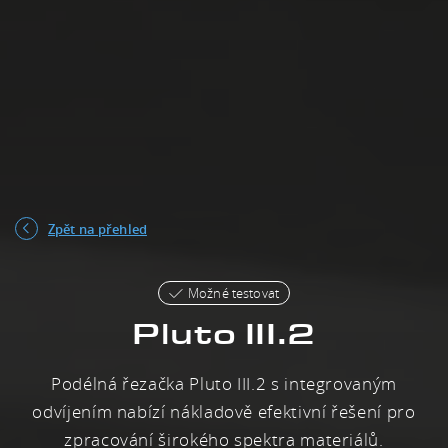
Zpět na přehled
Možné testovat
Pluto III.2
Podélná řezačka Pluto III.2 s integrovaným
odvíjením nabízí nákladově efektivní řešení pro
zpracování širokého spektra materiálů.