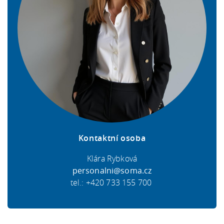
Kontaktní osoba
Klára Rybková
personalni@soma.cz
tel.: +420 733 155 700