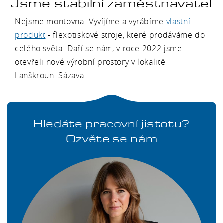
Jsme stabilní zaměstnavatel
Nejsme montovna. Vyvíjíme a vyrábíme
vlastní
produkt
- flexotiskové stroje, které prodáváme do
celého světa. Daří se nám, v roce 2022 jsme
otevřeli nové výrobní prostory v lokalitě
Lanškroun–Sázava.
Hledáte pracovní jistotu?
Ozvěte se nám