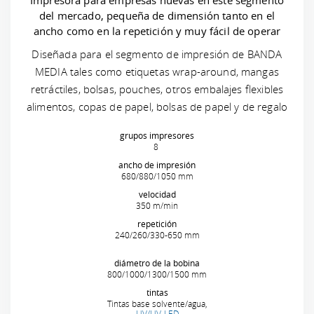
Impresora para empresas nuevas en este segmento
del mercado, pequeña de dimensión tanto en el
ancho como en la repetición y muy fácil de operar
Diseñada para el segmento de impresión de BANDA
MEDIA tales como etiquetas wrap-around, mangas
retráctiles, bolsas, pouches, otros embalajes flexibles
alimentos, copas de papel, bolsas de papel y de regalo
grupos impresores
8
ancho de impresión
680/880/1050 mm
velocidad
350 m/min
repetición
240/260/330-650 mm
diámetro de la bobina
800/1000/1300/1500 mm
tintas
Tintas base solvente/agua,
UV/UV-LED