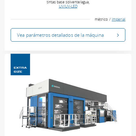
tintas base solvente/agua,
UV/UV-LED
métrico
imperial
Vea parámetros
detallados
de la máquina
EXTRA
SIZE