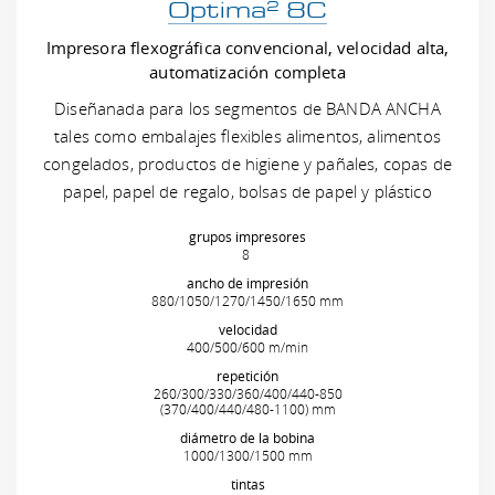
2
Optima
8C
Impresora flexográfica convencional, velocidad alta,
automatización completa
Diseñanada para los segmentos de BANDA ANCHA
tales como embalajes flexibles alimentos, alimentos
congelados, productos de higiene y pañales, copas de
papel, papel de regalo, bolsas de papel y plástico
grupos impresores
8
ancho de impresión
880/1050/1270/1450/1650 mm
velocidad
400/500/600 m/min
repetición
260/300/330/360/400/440-850
(370/400/440/480-1100) mm
diámetro de la bobina
1000/1300/1500 mm
tintas