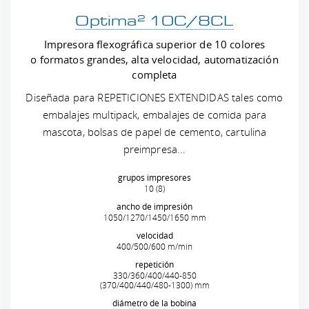
2
Optima
10C/8CL
Impresora flexográfica superior de 10 colores
o formatos grandes, alta velocidad, automatización
completa
Diseñada para REPETICIONES EXTENDIDAS tales como
embalajes multipack, embalajes de comida para
mascota, bolsas de papel de cemento, cartulina
preimpresa...
grupos impresores
10 (8)
ancho de impresión
1050/1270/1450/1650 mm
velocidad
400/500/600 m/min
repetición
330/360/400/440-850
(370/400/440/480-1300) mm
diámetro de la bobina