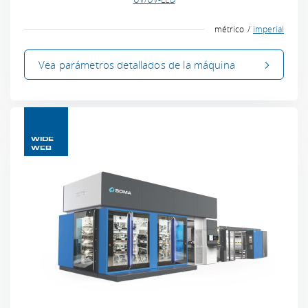
métrico
imperial
Vea parámetros
detallados
de la máquina
WIDE
WEB