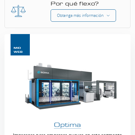
Por qué flexo?
Obtenga más información
MID
WEB
Optima