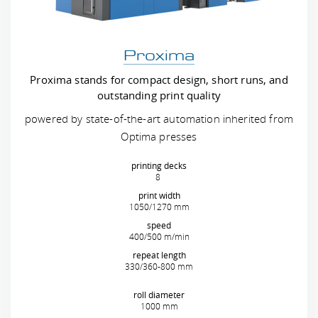
Proxima
Proxima stands for compact design, short runs, and
outstanding print quality
powered by state-of-the-art automation inherited from
Optima presses
printing decks
8
print width
1050/1270 mm
speed
400/500 m/min
repeat length
330/360-800 mm
roll diameter
1000 mm