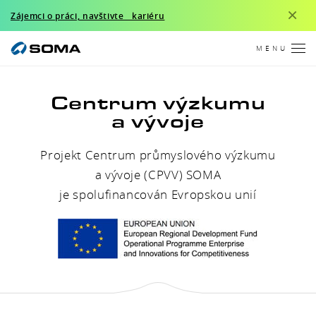
×
Zájemci o práci, navštivte kariéru
MENU
Centrum výzkumu
a vývoje
Projekt Centrum průmyslového výzkumu
a vývoje (CPVV) SOMA
je spolufinancován Evropskou unií