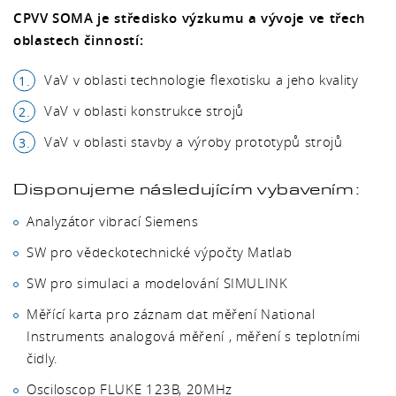
CPVV SOMA je středisko výzkumu a vývoje ve třech
oblastech činností:
VaV v oblasti technologie flexotisku a jeho kvality
VaV v oblasti konstrukce strojů
VaV v oblasti stavby a výroby prototypů strojů
Disponujeme následujícím vybavením:
Analyzátor vibrací Siemens
SW pro vědeckotechnické výpočty Matlab
SW pro simulaci a modelování SIMULINK
Měřící karta pro záznam dat měření National
Instruments analogová měření , měření s teplotními
čidly.
Osciloscop FLUKE 123B, 20MHz